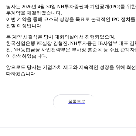
지속가능경영
당사는 2026년 4월 30일 NH투자증권과 기업공개(IPO)를 위한
ESG경영
무계약을 체결하였습니다.
고충처리 절차
이번 계약을 통해 코스닥 상장을 목표로 본격적인 IPO 절차를
직원 복지
진할 예정입니다.
개인정보 보호법 등 관련 법령 안내
고객지원
본 계약 체결식은 당사 대회의실에서 진행되었으며,
고객문의 및 AS요청
한국산업은행 PE실장 김형진, NH투자증권 IB사업부 대표 김
자료실
진, NH농협금융 사업전략부문 부사장 홍순옥 등 주요 관계자
이 참석하였습니다.
앞으로도 당사는 기업가치 제고와 지속적인 성장을 위해 최
다하겠습니다.
목록으로