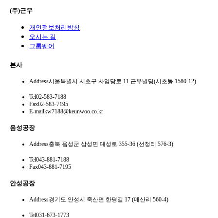
(주)근우
개인정보처리방침
오시는 길
그룹웨어
본사
Address
서울특별시 서초구 사임당로 11 근우빌딩(서초동 1580-12)
Tel
02-583-7188
Fax
02-583-7195
E-mail
kw7188@keunwoo.co.kr
음성공장
Address
충북 음성군 삼성면 대성로 355-36 (선정리 576-3)
Tel
043-881-7188
Fax
043-881-7195
안성공장
Address
경기도 안성시 죽산면 한평길 17 (매산리 560-4)
Tel
031-673-1773