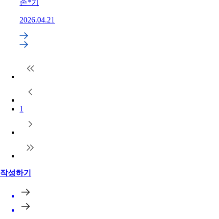
손*기
2026.04.21
1
작성하기