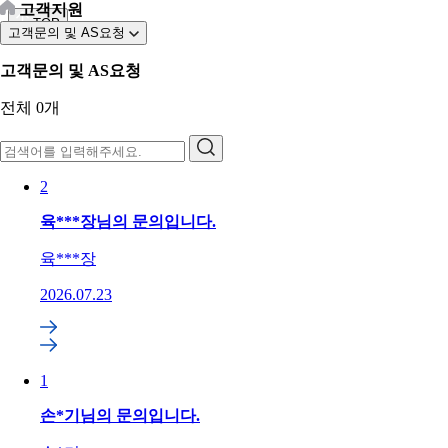
고객지원
TOP
고객문의 및 AS요청
고객문의 및 AS요청
전체
0
개
2
육***장님의 문의입니다.
육***장
2026.07.23
1
손*기님의 문의입니다.